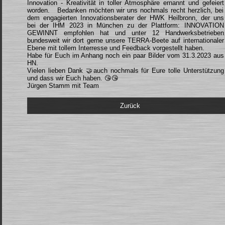
Innovation - Kreativität in toller Atmosphäre ernannt und gefeiert
worden. Bedanken möchten wir uns nochmals recht herzlich, bei
dem engagierten Innovationsberater der HWK Heilbronn, der uns
bei der IHM 2023 in München zu der Plattform: INNOVATION
GEWINNT empfohlen hat und unter 12 Handwerksbetrieben
bundesweit wir dort gerne unsere TERRA-Beete auf internationaler
Ebene mit tollem Interresse und Feedback vorgestellt haben.
Habe für Euch im Anhang noch ein paar Bilder vom 31.3.2023 aus
HN.
Vielen lieben Dank 🤝auch nochmals für Eure tolle Unterstützung
und dass wir Euch haben. 😘😘
Jürgen Stamm mit Team
Zurück